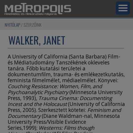
NYITÓLAP
SZERZŐINK
WALKER, JANET
A University of California (Santa Barbara) Film-
és Médiatudomány Tanszékének okleveles
tanára. Főbb kutatási területei a
dokumentumfilm, trauma- és emlékezetkutatás,
feminista filmelmélet, médiaelmélet. Könyvei:
Couching Resistance: Women, Film, and
Psychoanalytic Psychiatry
(Minnesota University
Press, 1993),
Trauma Cinema: Documenting
Incest and the Holocaust
(University of California
Press, 2005). Szerkesztett kötetei:
Feminism and
Documentary
(Diane Waldman-nal, Minnesota
University Press/Visible Evidence
Series,1999);
Westerns: Films though