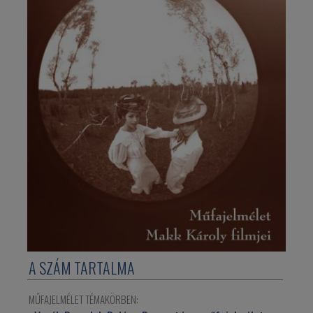
A SZÁM TARTALMA
MŰFAJELMÉLET TÉMAKÖRBEN: